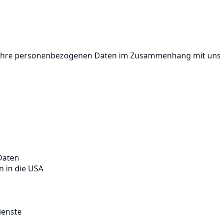
wir Ihre personenbezogenen Daten im Zusammenhang mit un
Daten
 in die USA
ienste