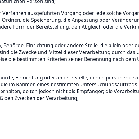
 natürlichen Person sind;
erter Verfahren ausgeführten Vorgang oder jede solche V
as Ordnen, die Speicherung, die Anpassung oder Veränderun
dere Form der Bereitstellung, den Abgleich oder die Verkn
son, Behörde, Einrichtung oder andere Stelle, die allein od
nd die Zwecke und Mittel dieser Verarbeitung durch das U
se die bestimmten Kriterien seiner Benennung nach dem U
 Behörde, Einrichtung oder andere Stelle, denen personenb
den, die im Rahmen eines bestimmten Untersuchungsauftrag
halten, gelten jedoch nicht als Empfänger; die Verarbeit
äß den Zwecken der Verarbeitung;