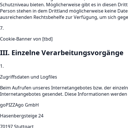
Schutzniveau bieten. Möglicherweise gibt es in diesen Dr
Person stehen in dem Drittland möglicherweise keine Date
ausreichenden Rechtsbehelfe zur Verfügung, um sich gege
7.
Cookie-Banner von [tbd]
III. Einzelne Verarbeitungsvorgänge
1.
Zugriffsdaten und Logfiles
Beim Aufrufen unseres Internetangebotes bzw. der einzel
Internetangebotes gesendet. Diese Informationen werden i
goPIZZAgo GmbH
Hasenbergsteige 24
70197 Stuttgart