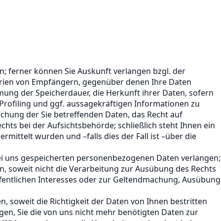
 ferner können Sie Auskunft verlangen bzgl. der
orien von Empfängern, gegenüber denen Ihre Daten
mung der Speicherdauer, die Herkunft ihrer Daten, sofern
Profiling und ggf. aussagekräftigen Informationen zu
schung der Sie betreffenden Daten, das Recht auf
ts bei der Aufsichtsbehörde; schließlich steht Ihnen ein
mittelt wurden und –falls dies der Fall ist –über die
bei uns gespeicherten personenbezogenen Daten verlangen;
, soweit nicht die Verarbeitung zur Ausübung des Rechts
öffentlichen Interesses oder zur Geltendmachung, Ausübung
soweit die Richtigkeit der Daten von Ihnen bestritten
gen, Sie die von uns nicht mehr benötigten Daten zur