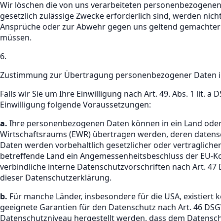
Wir löschen die von uns verarbeiteten personenbezogenen
gesetzlich zulässige Zwecke erforderlich sind, werden nic
Ansprüche oder zur Abwehr gegen uns geltend gemachter A
müssen.
6.
Zustimmung zur Übertragung personenbezogener Daten i
Falls wir Sie um Ihre Einwilligung nach Art. 49. Abs. 1 lit
Einwilligung folgende Voraussetzungen:
a.
Ihre personenbezogenen Daten können in ein Land oder 
Wirtschaftsraums (EWR) übertragen werden, deren datens
Daten werden vorbehaltlich gesetzlicher oder vertragliche
betreffende Land ein Angemessenheitsbeschluss der EU-Ko
verbindliche interne Datenschutzvorschriften nach Art. 4
dieser Datenschutzerklärung.
b.
Für manche Länder, insbesondere für die USA, existier
geeignete Garantien für den Datenschutz nach Art. 46 DS
Datenschutzniveau hergestellt werden, dass dem Datenschu