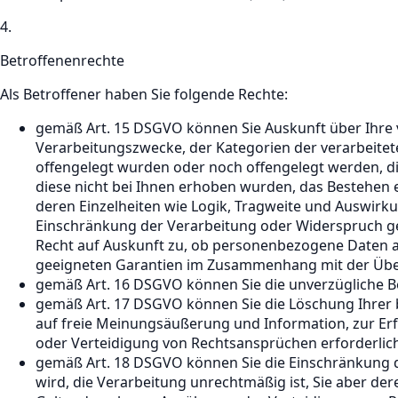
4.
Betroffenenrechte
Als Betroffener haben Sie folgende Rechte:
gemäß Art. 15 DSGVO können Sie Auskunft über Ihre 
Verarbeitungszwecke, der Kategorien der verarbeit
offengelegt wurden oder noch offengelegt werden, die
diese nicht bei Ihnen erhoben wurden, das Bestehen e
deren Einzelheiten wie Logik, Tragweite und Auswirk
Einschränkung der Verarbeitung oder Widerspruch geg
Recht auf Auskunft zu, ob personenbezogene Daten an e
geeigneten Garantien im Zusammenhang mit der Übe
gemäß Art. 16 DSGVO können Sie die unverzügliche Be
gemäß Art. 17 DSGVO können Sie die Löschung Ihrer 
auf freie Meinungsäußerung und Information, zur Erf
oder Verteidigung von Rechtsansprüchen erforderlich 
gemäß Art. 18 DSGVO können Sie die Einschränkung de
wird, die Verarbeitung unrechtmäßig ist, Sie aber de