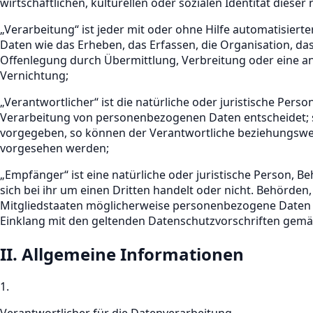
wirtschaftlichen, kulturellen oder sozialen Identität dieser
„Verarbeitung“ ist jeder mit oder ohne Hilfe automatisi
Daten wie das Erheben, das Erfassen, die Organisation, d
Offenlegung durch Übermittlung, Verbreitung oder eine an
Vernichtung;
„Verantwortlicher“ ist die natürliche oder juristische Per
Verarbeitung von personenbezogenen Daten entscheidet; si
vorgegeben, so können der Verantwortliche beziehungswei
vorgesehen werden;
„Empfänger“ ist eine natürliche oder juristische Person,
sich bei ihr um einen Dritten handelt oder nicht. Behör
Mitgliedstaaten möglicherweise personenbezogene Daten er
Einklang mit den geltenden Datenschutzvorschriften gem
II. Allgemeine Informationen
1.