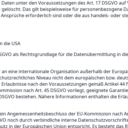
 Daten unter den Voraussetzungen des Art. 17 DSGVO auf 
ht gelöscht. Das gilt beispielsweise für personenbezogene 
nsprüche erforderlich sind oder die aus handels- oder s
n die USA
. a DSGVO als Rechtsgrundlage für die Datenübermittlung in d
an eine internationale Organisation außerhalb der Europä
chutzrechtliches Niveau nicht dem europäischen bzw. deu
r Erlaubnisse nach den Voraussetzungen gemäß Artikel 44 f
mmission nach Art. 45 DSGVO vorliegt, geeignete Garanti
7 DSGVO bestehen. Nähere Informationen enthalten die Erl
t kein Angemessenheitsbeschluss der EU-Kommission nach 
GVO noch durch verbindliche interne Datenschutzvorschrif
tz in der Europäischen Union entspricht. Es besteht das R