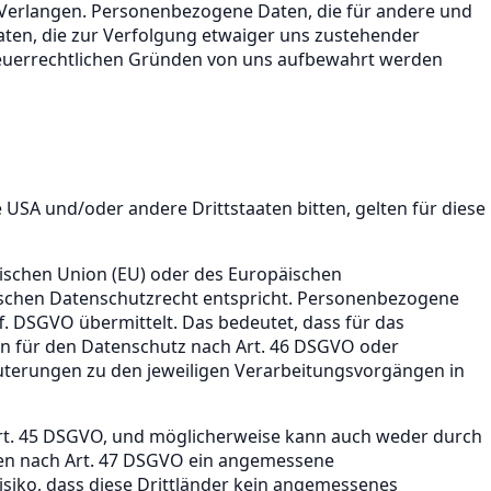
Verlangen. Personenbezogene Daten, die für andere und
Daten, die zur Verfolgung etwaiger uns zustehender
teuerrechtlichen Gründen von uns aufbewahrt werden
ie USA und/oder andere Drittstaaten bitten, gelten für diese
ischen Union (EU) oder des Europäischen
tschen Datenschutzrecht entspricht. Personenbezogene
f. DSGVO übermittelt. Das bedeutet, dass für das
en für den Datenschutz nach Art. 46 DSGVO oder
äuterungen zu den jeweiligen Verarbeitungsvorgängen in
Art. 45 DSGVO, und möglicherweise kann auch weder durch
ten nach Art. 47 DSGVO ein angemessene
isiko, dass diese Drittländer kein angemessenes