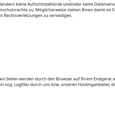
ittländern keine Aufsichtsbehörde und/oder keine Datenver
nschutzrechte zu. Möglicherweise stehen Ihnen damit im Fa
n Rechtsverletzungen zu verteidigen.
nen Seiten werden durch den Browser auf Ihrem Endgerät 
n sog. Logfiles durch uns bzw. unseren Hostinganbieter, d