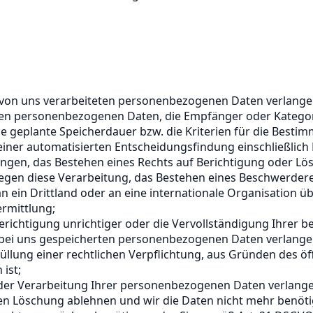
von uns verarbeiteten personenbezogenen Daten verlangen;
eten personenbezogenen Daten, die Empfänger oder Kateg
 geplante Speicherdauer bzw. die Kriterien für die Bestim
iner automatisierten Entscheidungsfindung einschließlich 
ungen, das Bestehen eines Rechts auf Berichtigung oder Lö
en diese Verarbeitung, das Bestehen eines Beschwerderech
in Drittland oder an eine internationale Organisation über
rmittlung;
richtigung unrichtiger oder die Vervollständigung Ihrer 
bei uns gespeicherten personenbezogenen Daten verlangen
üllung einer rechtlichen Verpflichtung, aus Gründen des 
ist;
r Verarbeitung Ihrer personenbezogenen Daten verlangen, 
ren Löschung ablehnen und wir die Daten nicht mehr benöti