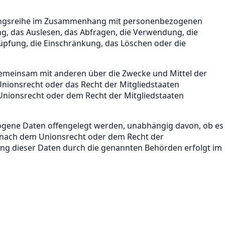
organgsreihe im Zusammenhang mit personenbezogenen
g, das Auslesen, das Abfragen, die Verwendung, die
üpfung, die Einschränkung, das Löschen oder die
er gemeinsam mit anderen über die Zwecke und Mittel der
nionsrecht oder das Recht der Mitgliedstaaten
nionsrecht oder dem Recht der Mitgliedstaaten
ezogene Daten offengelegt werden, unabhängig davon, ob es
s nach dem Unionsrecht oder dem Recht der
ung dieser Daten durch die genannten Behörden erfolgt im