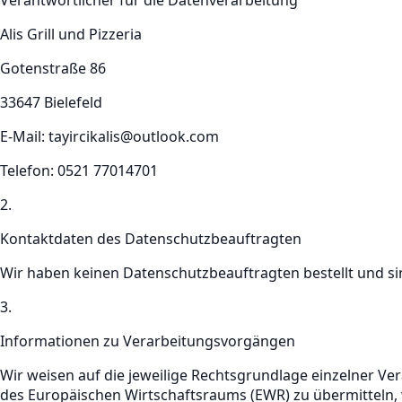
Verantwortlicher für die Datenverarbeitung
Alis Grill und Pizzeria
Gotenstraße 86
33647
Bielefeld
E-Mail:
tayircikalis@outlook.com
Telefon:
0521 77014701
2.
Kontaktdaten des Datenschutzbeauftragten
Wir haben keinen Datenschutzbeauftragten bestellt und sin
3.
Informationen zu Verarbeitungsvorgängen
Wir weisen auf die jeweilige Rechtsgrundlage einzelner Ve
des Europäischen Wirtschaftsraums (EWR) zu übermitteln, 